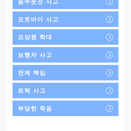
음주운전 사고
오토바이 사고
요양원 학대
보행자 사고
전제 책임
트럭 사고
부당한 죽음