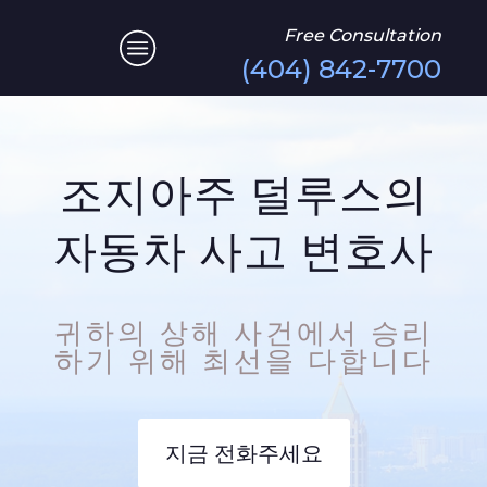
Free Consultation
(404) 842-7700
조지아주 덜루스의
자동차 사고 변호사
귀하의 상해 사건에서 승리
하기 위해 최선을 다합니다
지금 전화주세요