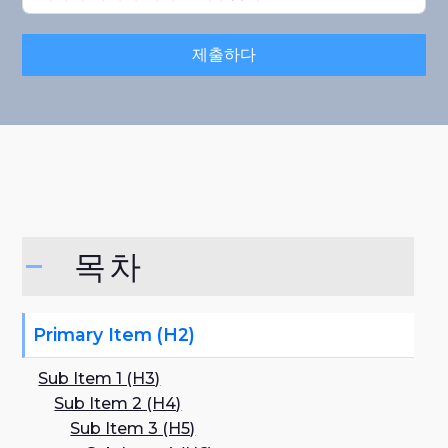
제출하다
목차
Primary Item (H2)
Sub Item 1 (H3)
Sub Item 2 (H4)
Sub Item 3 (H5)