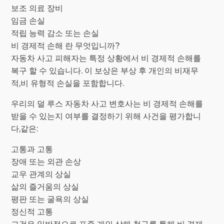
보조 의료 장비
임금 손실
적립 능력 감소 또는 손실
비 경제적 손해 란 무엇입니까?
자동차 사고 피해자는 특정 상황에서 비 경제적 손해를
복구 할 수 있습니다. 이 보상은 부상 후 개인의 비재무
적,비 유형적 손실을 포함합니다.
우리의 덜 루스 자동차 사고 변호사는 비 경제적 손해를
받을 수 있는지 여부를 결정하기 위해 사건을 평가합니
다,같은:
고통과 고통
장애 또는 외관 손상
교우 관계의 상실
삶의 즐거움의 상실
평판 또는 굴욕의 상실
정신적 고통