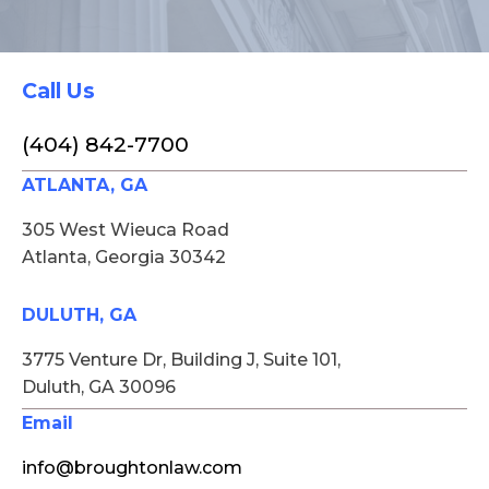
Call Us
(404) 842-7700
ATLANTA, GA
305 West Wieuca Road
Atlanta, Georgia 30342
DULUTH, GA
3775 Venture Dr, Building J, Suite 101,
Duluth, GA 30096
Email
info@broughtonlaw.com