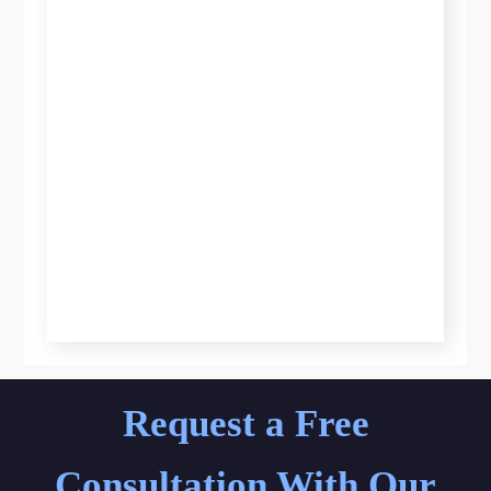
Request a Free
Consultation With Our