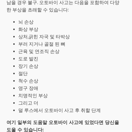
남을 경우 불구. 오토바이 사고는 다음을 포함하여 다양
한 부상을 초래할 수 있습니다:
뇌 손상
화상 부상
상처,긁힌 자국 및 타박상
부러 지거나 골절 된 뼈
근육 및 연조직 손상
도로 발진
장기 손상
절단
척수 손상
영구 장애
치명적인 부상
그리고 더
덜 루스에서 오토바이 사고 후 취할 단계
여기 일부의 도움말 오토바이 사고에 있었다면 당신을
도울 수 있습니다: