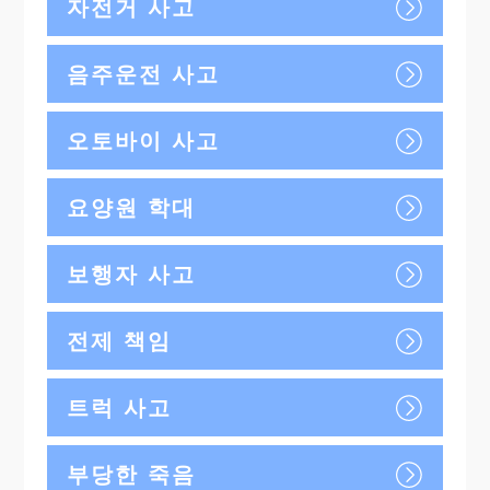
자전거 사고
음주운전 사고
오토바이 사고
요양원 학대
보행자 사고
전제 책임
트럭 사고
부당한 죽음