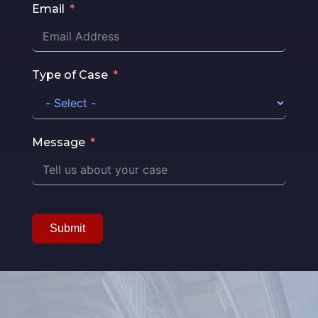
Email
Type of Case
Message
Submit