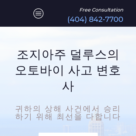
Free Consultation
(404) 842-7700
조지아주 덜루스의
오토바이 사고 변호
사
귀하의 상해 사건에서 승리
하기 위해 최선을 다합니다